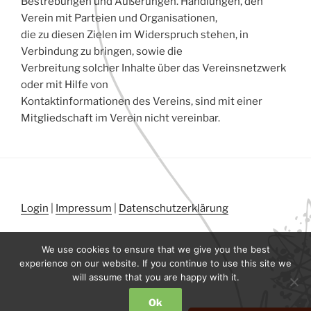
Bestrebungen und Äußerungen. Handlungen, den
Verein mit Parteien und Organisationen,
die zu diesen Zielen im Widerspruch stehen, in
Verbindung zu bringen, sowie die
Verbreitung solcher Inhalte über das Vereinsnetzwerk
oder mit Hilfe von
Kontaktinformationen des Vereins, sind mit einer
Mitgliedschaft im Verein nicht vereinbar.
Login
|
Impressum
|
Datenschutzerklärung
We use cookies to ensure that we give you the best
experience on our website. If you continue to use this site we
will assume that you are happy with it.
Ok