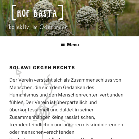
Skip
to
content
Menu
SOLAWI GEGEN RECHTS
Der Verein versteht sich als Zusammenschluss von
Menschen, die sich dem Gedanken des
Humanismus und den Menschenrechten verbunden
fühlen. Der Verein ist überparteilich und
überkonfessionell und duldet in seinen
Zusammenhängen keine rassistischen,
fremdenfeindlichen und anderen diskriminierenden
oder menschenverachtenden